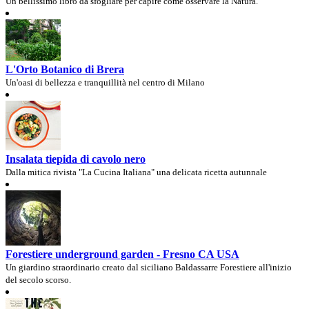
Un bellissimo libro da sfogliare per capire come osservare la Natura.
L'Orto Botanico di Brera
Un'oasi di bellezza e tranquillità nel centro di Milano
Insalata tiepida di cavolo nero
Dalla mitica rivista "La Cucina Italiana" una delicata ricetta autunnale
Forestiere underground garden - Fresno CA USA
Un giardino straordinario creato dal siciliano Baldassarre Forestiere all'inizio
del secolo scorso.