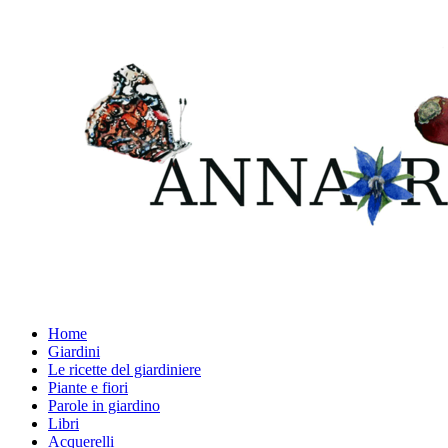
Home
Giardini
Le ricette del giardiniere
Piante e fiori
Parole in giardino
Libri
Acquerelli