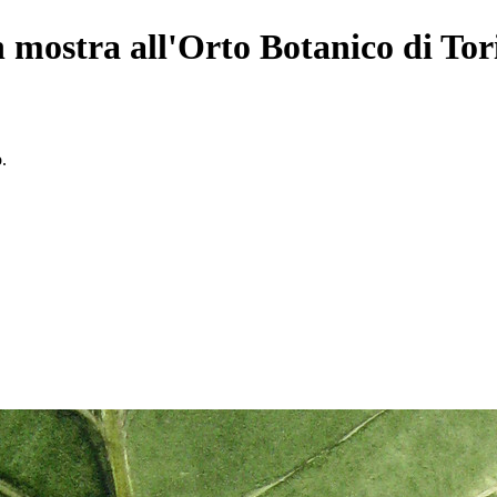
in mostra all'Orto Botanico di Tor
o.