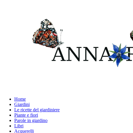
Home
Giardini
Le ricette del giardiniere
Piante e fiori
Parole in giardino
Libri
Acquerelli